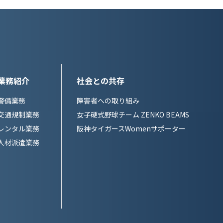
業務紹介
社会との共存
警備業務
障害者への取り組み
交通規制業務
女子硬式野球チーム ZENKO BEAMS
レンタル業務
阪神タイガースWomenサポーター
人材派遣業務