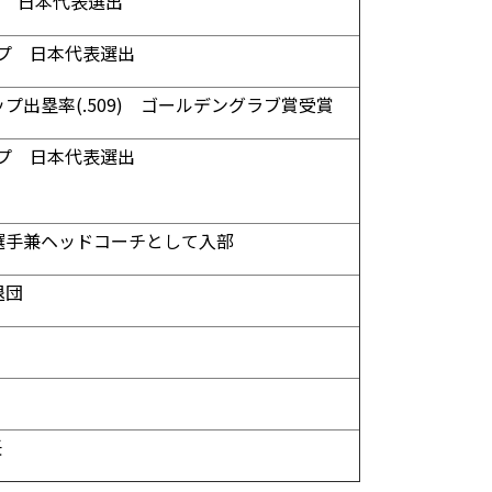
プ 日本代表選出
ップ 日本代表選出
出塁率(.509) ゴールデングラブ賞受賞
ップ 日本代表選出
選手兼ヘッドコーチとして入部
退団
任