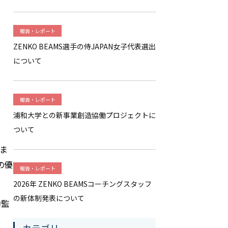
報告・レポート
ZENKO BEAMS選手の侍JAPAN女子代表選出
について
報告・レポート
浦和大学との新事業創造協働プロジェクトに
ついて
いま
の優
報告・レポート
2026年 ZENKO BEAMSコーチングスタッフ
の新体制発表について
助監