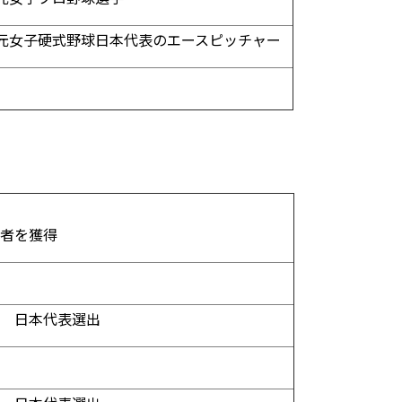
元女子硬式野球日本代表のエースピッチャー
打者を獲得
プ 日本代表選出