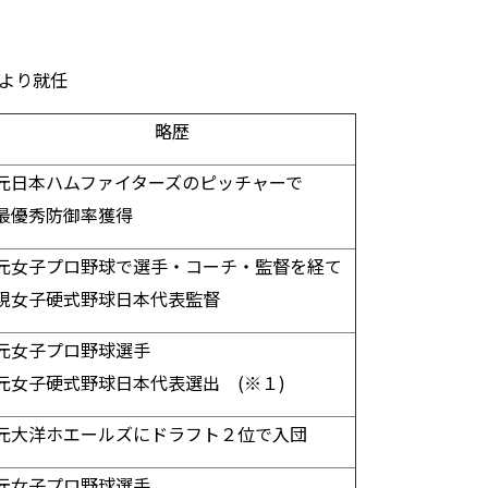
より就任
略歴
元日本ハムファイターズのピッチャーで
最優秀防御率獲得
元女子プロ野球で選手・コーチ・監督を経て
現女子硬式野球日本代表監督
元女子プロ野球選手
元女子硬式野球日本代表選出 (※１)
元大洋ホエールズにドラフト２位で入団
元女子プロ野球選手