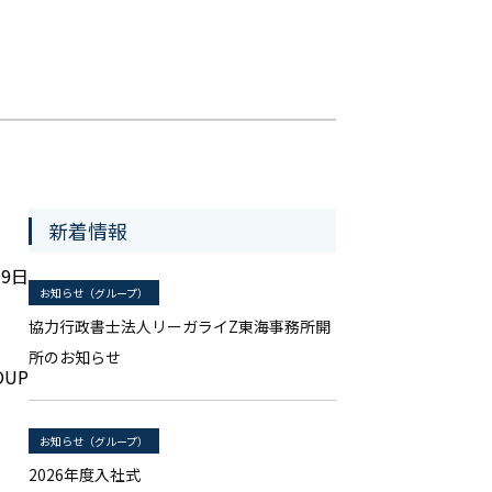
新着情報
月9日
お知らせ（グループ）
協力行政書士法人リーガライZ東海事務所開
所のお知らせ
OUP
お知らせ（グループ）
2026年度入社式