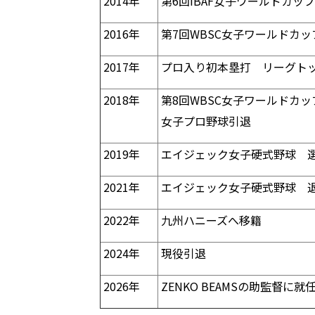
2014年
第6回IBAF女子ワールドカッ
2016年
第7回WBSC女子ワールドカ
2017年
プロ入り初本塁打 リーグトップ
2018年
第8回WBSC女子ワールドカ
女子プロ野球引退
2019年
エイジェック女子硬式野球 
2021年
エイジェック女子硬式野球 
2022年
九州ハニーズへ移籍
2024年
現役引退
2026年
ZENKO BEAMSの助監督に就