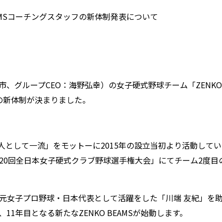
 BEAMSコーチングスタッフの新体制発表について
、グループCEO：海野弘幸）の女子硬式野球チーム「ZENKO
フの新体制が決まりました。
流・人として一流」をモットーに2015年の設立当初より活動して
20回全日本女子硬式クラブ野球選手権大会」にてチーム2度目
元女子プロ野球・日本代表として活躍をした「川端 友紀」を
1年目となる新たなZENKO BEAMSが始動します。